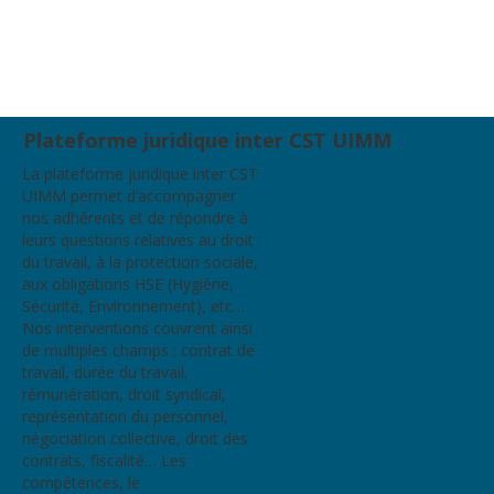
Plateforme juridique inter CST UIMM
La plateforme juridique inter CST
UIMM permet d’accompagner
nos adhérents et de répondre à
leurs questions relatives au droit
du travail, à la protection sociale,
aux obligations HSE (Hygiène,
Sécurité, Environnement), etc…
Nos interventions couvrent ainsi
de multiples champs : contrat de
travail, durée du travail,
rémunération, droit syndical,
représentation du personnel,
négociation collective, droit des
contrats, fiscalité… Les
compétences, le