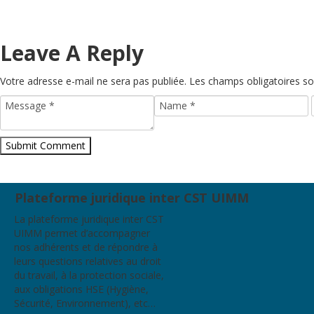
Leave A Reply
Votre adresse e-mail ne sera pas publiée.
Les champs obligatoires so
Plateforme juridique inter CST UIMM
La plateforme juridique inter CST
UIMM permet d’accompagner
nos adhérents et de répondre à
leurs questions relatives au droit
du travail, à la protection sociale,
aux obligations HSE (Hygiène,
Sécurité, Environnement), etc…