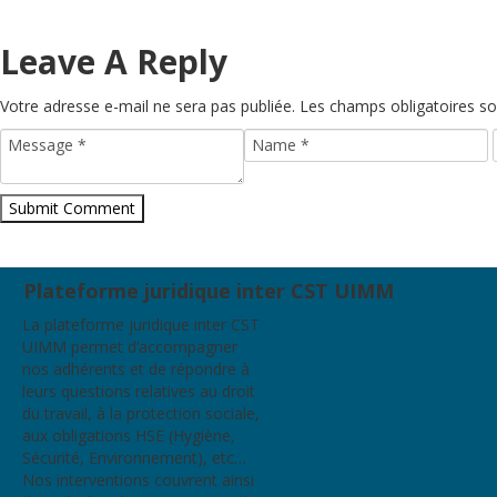
Leave A Reply
Votre adresse e-mail ne sera pas publiée.
Les champs obligatoires so
Plateforme juridique inter CST UIMM
La plateforme juridique inter CST
UIMM permet d’accompagner
nos adhérents et de répondre à
leurs questions relatives au droit
du travail, à la protection sociale,
aux obligations HSE (Hygiène,
Sécurité, Environnement), etc…
Nos interventions couvrent ainsi