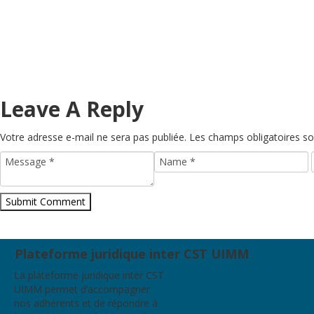
Leave A Reply
Votre adresse e-mail ne sera pas publiée.
Les champs obligatoires so
Plateforme juridique inter CST UIMM
La plateforme juridique inter CST
UIMM permet d’accompagner
nos adhérents et de répondre à