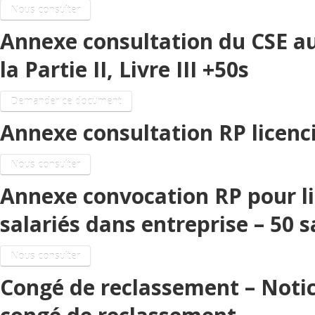
Nous consulter
Annexe consultation du CSE au ti
la Partie II, Livre III +50s
Demander ce document
Annexe consultation RP licenc
Nous consulter
Annexe convocation RP pour l
salariés dans entreprise – 50 s
Nous consulter
Congé de reclassement – Notic