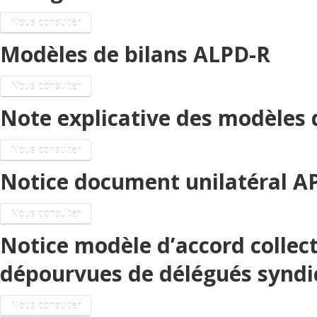
Nous consulter
Modèles de bilans ALPD-R
Nous consulter
Note explicative des modèles 
Nous consulter
Notice document unilatéral A
Nous consulter
Notice modèle d’accord collect
dépourvues de délégués syndi
Nous consulter