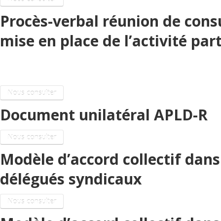
Procès-verbal réunion de consu
mise en place de l’activité par
APLD-R
Nous consulter
Document unilatéral APLD-R
Nous consulter
Modèle d’accord collectif dans
délégués syndicaux
Nous consulter