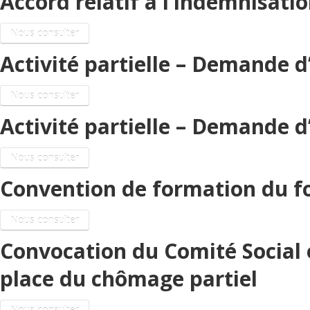
Accord relatif à l’indemnisation
Nous consulter
Activité partielle – Demande d
Nous consulter
Activité partielle – Demande 
Nous consulter
Convention de formation du fo
Nous consulter
Convocation du Comité Social 
place du chômage partiel
Nous consulter