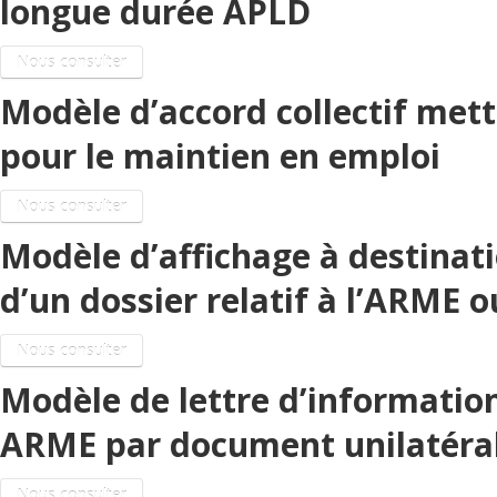
longue durée APLD
Nous consulter
Modèle d’accord collectif metta
pour le maintien en emploi
Nous consulter
Modèle d’affichage à destinati
d’un dossier relatif à l’ARME 
Nous consulter
Modèle de lettre d’informatio
ARME par document unilatéra
Nous consulter