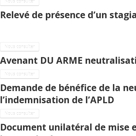
Nous consulter
Relevé de présence d’un stagia
APLD ARME
Nous consulter
Avenant DU ARME neutralisati
Nous consulter
Demande de bénéfice de la neu
l’indemnisation de l’APLD
Nous consulter
Document unilatéral de mise en